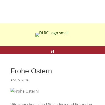
Frohe Ostern
Apr. 5, 2026
Wir wünschen allen Mitgliedern und Freunden