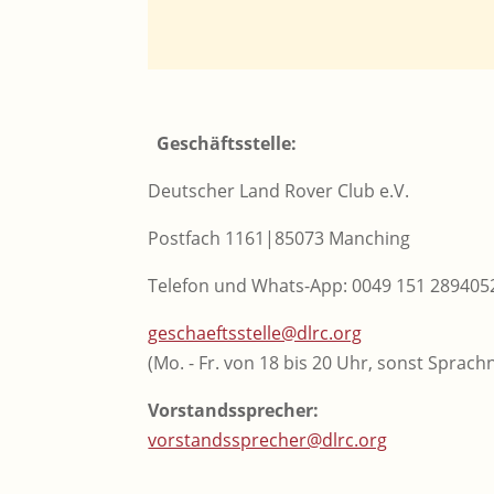
Geschäftsstelle:
Deutscher Land Rover Club e.V.
Postfach 1161|85073 Manching
Telefon und Whats-App: 0049 151 289405
geschaeftsstelle@dlrc.org
(Mo. - Fr. von 18 bis 20 Uhr, sonst Sprach
Vorstandssprecher:
vorstandssprecher@dlrc.org