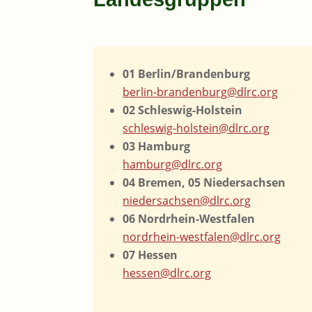
01 Berlin/Brandenburg
berlin-brandenburg@dlrc.org
02 Schleswig-Holstein
schleswig-holstein@dlrc.org
03 Hamburg
hamburg@dlrc.org
04 Bremen, 05 Niedersachsen
niedersachsen@dlrc.org
06 Nordrhein-Westfalen
nordrhein-westfalen@dlrc.org
07 Hessen
hessen@dlrc.org