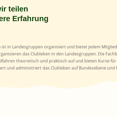
ir teilen
ere Erfahrung
 ist in Landesgruppen organisiert und bietet jedem Mitgli
organisieren das Clubleben in den Landesgruppen. Die Fach
hren theoretisch und praktisch auf und bieten Kurse für M
iert und administriert das Clubleben auf Bundesebene und h