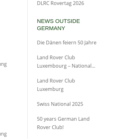
DLRC Rovertag 2026
NEWS OUTSIDE
GERMANY
Die Dänen feiern 50 Jahre
Land Rover Club
ung
Luxembourg – Nationales
Treffen
Land Rover Club
Luxemburg
Swiss National 2025
50 years German Land
Rover Club!
ung