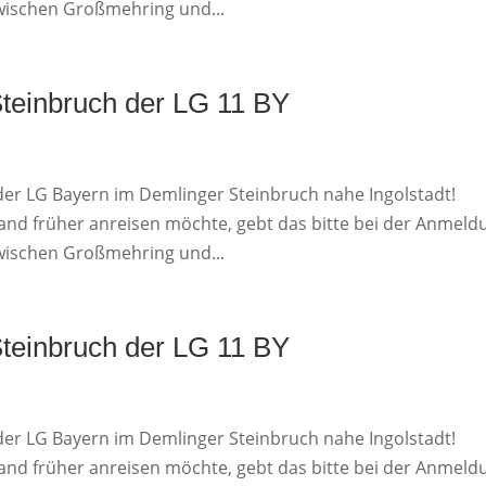
zwischen Großmehring und...
Steinbruch der LG 11 BY
der LG Bayern im Demlinger Steinbruch nahe Ingolstadt!
emand früher anreisen möchte, gebt das bitte bei der Anmeld
zwischen Großmehring und...
Steinbruch der LG 11 BY
der LG Bayern im Demlinger Steinbruch nahe Ingolstadt!
emand früher anreisen möchte, gebt das bitte bei der Anmeld