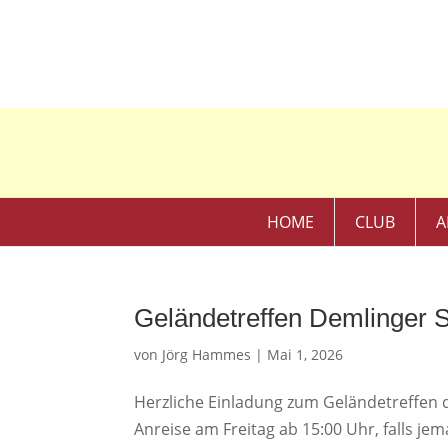
HOME
CLUB
A
Geländetreffen Demlinger 
von
Jörg Hammes
|
Mai 1, 2026
Herzliche Einladung zum Geländetreffen 
Anreise am Freitag ab 15:00 Uhr, falls j