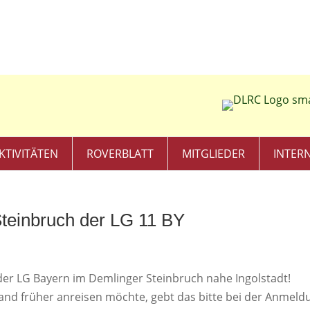
KTIVITÄTEN
ROVERBLATT
MITGLIEDER
INTER
Steinbruch der LG 11 BY
der LG Bayern im Demlinger Steinbruch nahe Ingolstadt!
emand früher anreisen möchte, gebt das bitte bei der Anmeld