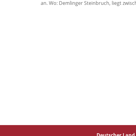
an. Wo: Demlinger Steinbruch, liegt zwis
Deutscher Land 