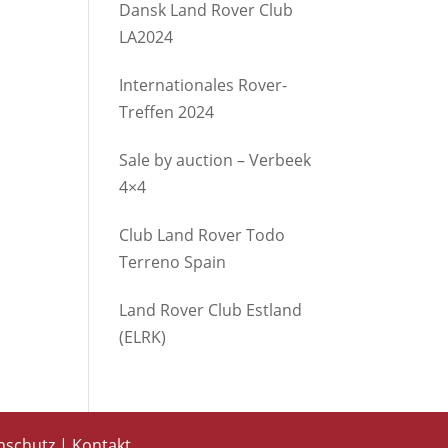
Dansk Land Rover Club
LA2024
Internationales Rover-
Treffen 2024
Sale by auction – Verbeek
4×4
Club Land Rover Todo
Terreno Spain
Land Rover Club Estland
(ELRK)
nschutz
|
Kontakt