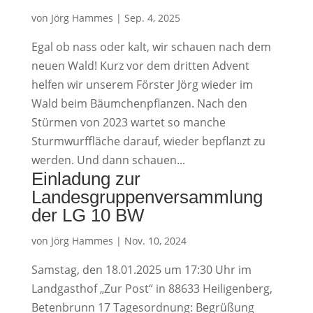
von
Jörg Hammes
|
Sep. 4, 2025
Egal ob nass oder kalt, wir schauen nach dem
neuen Wald! Kurz vor dem dritten Advent
helfen wir unserem Förster Jörg wieder im
Wald beim Bäumchenpflanzen. Nach den
Stürmen von 2023 wartet so manche
Sturmwurffläche darauf, wieder bepflanzt zu
werden. Und dann schauen...
Einladung zur
Landesgruppenversammlung
der LG 10 BW
von
Jörg Hammes
|
Nov. 10, 2024
Samstag, den 18.01.2025 um 17:30 Uhr im
Landgasthof „Zur Post“ in 88633 Heiligenberg,
Betenbrunn 17 Tagesordnung: Begrüßung