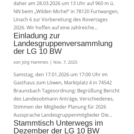
daher am 28.03.2026 um 13 Uhr auf 960 m ü.
NN beim „Wilden Michel“ in 78120 Furtwangen,
Linach 6 zur Vorbereitung des Rovertages
2026. Wir hoffen auf eine zahlreiche...
Einladung zur
Landesgruppenversammlung
der LG 10 BW
von
Jörg Hammes
|
Nov. 7, 2025
Samstag, den 17.01.2026 um 17:00 Uhr im
Gasthaus zum Löwen, Marktplatz 4 in 74542
Braunsbach Tagesordnung: Begrüßung Bericht
des Landesobmann Anträge, Verschiedenes,
Stimmen der Mitglieder Planung für 2026
Aussprache Landesgruppenmitglieder Die...
Stammtisch Unterwegs im
Dezember der LG 10 BW