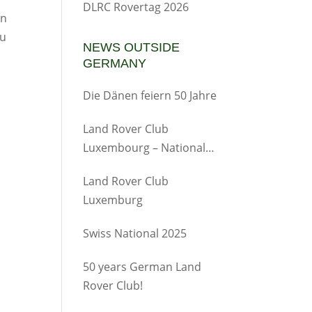
DLRC Rovertag 2026
en
zu
NEWS OUTSIDE
GERMANY
Die Dänen feiern 50 Jahre
Land Rover Club
Luxembourg – Nationales
Treffen
Land Rover Club
Luxemburg
Swiss National 2025
50 years German Land
Rover Club!