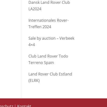
Dansk Land Rover Club
LA2024
Internationales Rover-
Treffen 2024
Sale by auction – Verbeek
4×4
Club Land Rover Todo
Terreno Spain
Land Rover Club Estland
(ELRK)
nschutz
|
Kontakt