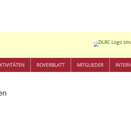
KTIVITÄTEN
ROVERBLATT
MITGLIEDER
INTER
en