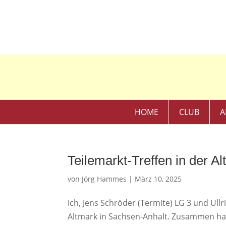
HOME
CLUB
A
Teilemarkt-Treffen in der 
von
Jörg Hammes
|
März 10, 2025
Ich, Jens Schröder (Termite) LG 3 und Ullr
Altmark in Sachsen-Anhalt. Zusammen ha