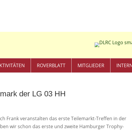
KTIVITÄTEN
ROVERBLATT
MITGLIEDER
INTER
Altmark der LG 03 HH
ich Frank veranstalten das erste Teilemarkt-Treffen in der
ben wir schon das erste und zweite Hamburger Trophy-