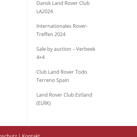
Dansk Land Rover Club
LA2024
Internationales Rover-
Treffen 2024
Sale by auction – Verbeek
4×4
Club Land Rover Todo
Terreno Spain
Land Rover Club Estland
(ELRK)
nschutz
|
Kontakt